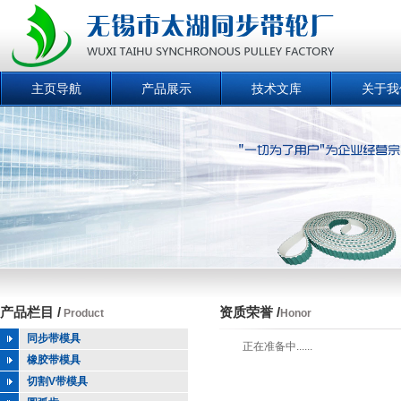
主页导航
产品展示
技术文库
关于我
产品栏目 /
资质荣誉 /
Product
Honor
同步带模具
正在准备中......
橡胶带模具
切割V带模具