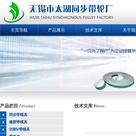
主页导航
产品展示
技术文库
关于我
产品栏目 /
技术文库 /
Product
News
同步带模具
橡胶带模具
切割V带模具