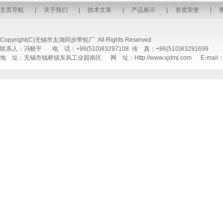
主页导航
|
关于我们
|
技术文库
|
产品展示
|
资质荣誉
|
Copyright(C)无锡市太湖同步带轮厂 All Rights Reserved
联系人：冯晓平 电 话：+86(510)83297108 传 真：+86(510)83291699
地 址：无锡市钱桥镇东风工业园南区 网 址：Http://www.xjdmj.com E-mail：sal